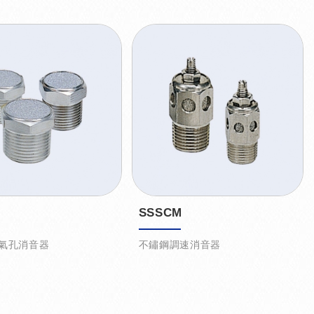
SSSCM
氣孔消音器
不鏽鋼調速消音器