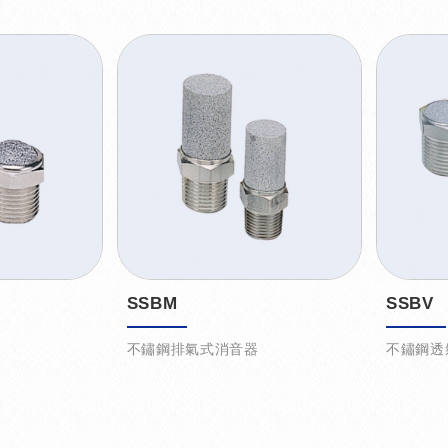
SSBM
SSBV
不鏽鋼排氣式消音器
不鏽鋼透