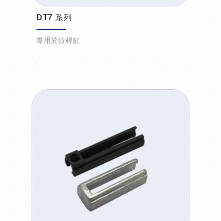
DT7 系列
專用於拉桿缸