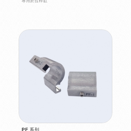
專用於拉桿缸
PF 系列