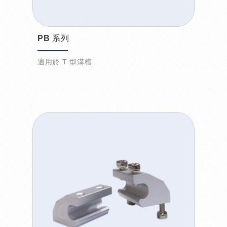
PB 系列
適用於 T 型溝槽