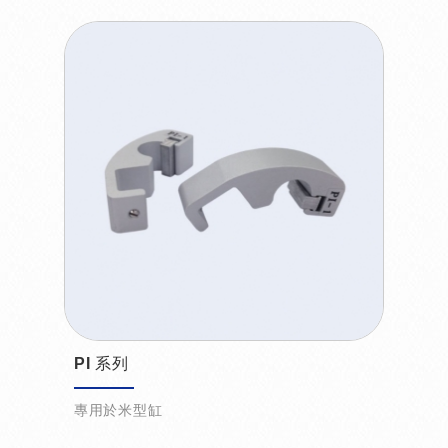
PI 系列
專用於米型缸