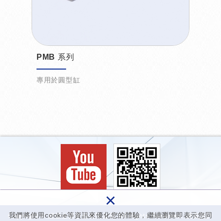
PMB 系列
專用於圓型缸
×
我們將使用cookie等資訊來優化您的體驗，繼續瀏覽即表示您同
Copyright © 經登企業股份有限公司 All Rights Reserved.
網頁設計