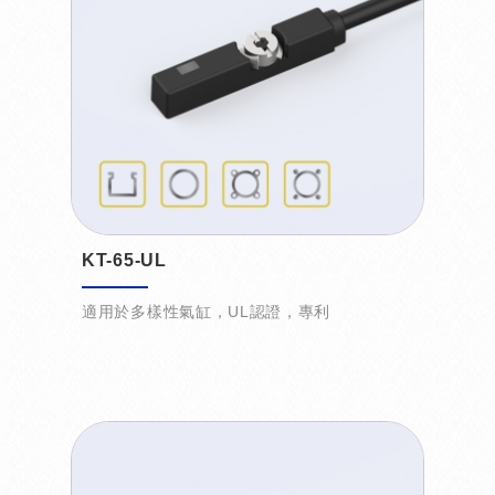
KT-65-UL
適用於多樣性氣缸，UL認證，專利