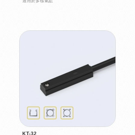
適用於多樣氣缸
KT-32