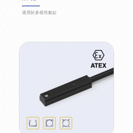
適用於多樣性氣缸