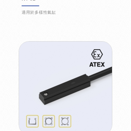
適用於多樣性氣缸