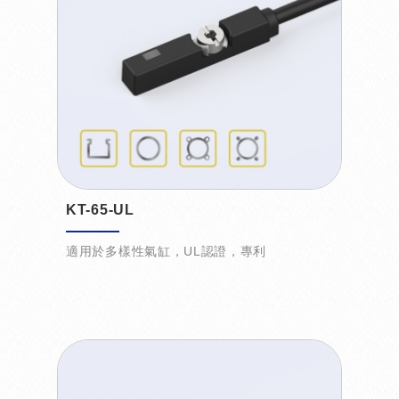
KT-65-UL
適用於多樣性氣缸，UL認證，專利