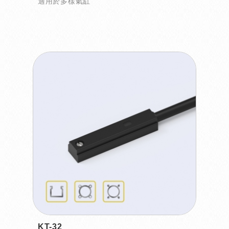
適用於多樣氣缸
KT-32