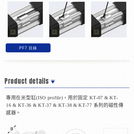
PF7 目錄
Product details
專用在米型缸
(ISO profile)
，用於固定
KT-07 & KT-
16 & KT-36
& KT-37 & KT-38
& KT-77
系列的磁性傳
感器。