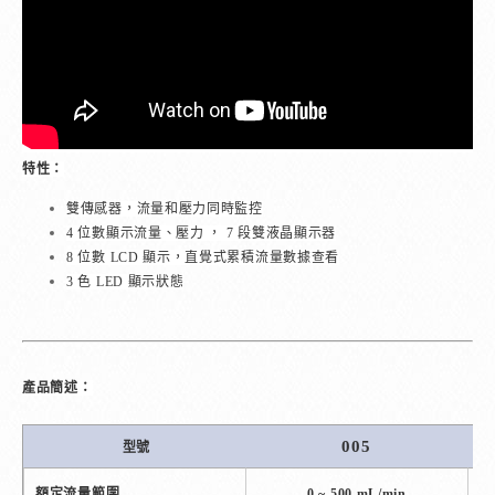
特性：
雙傳感器，流量和壓力同時監控
4 位數顯示流量、壓力 ， 7 段雙液晶顯示器
8 位數 LCD 顯示，直覺式累積流量數據查看
3 色 LED 顯示狀態
產品簡述：
005
型號
額定流量範圍
0 ~ 500 mL/min