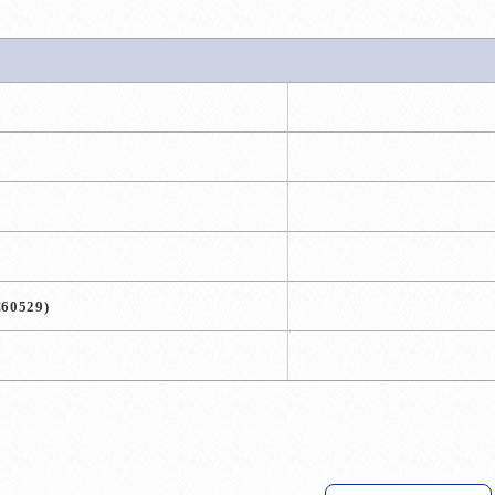
C60529)