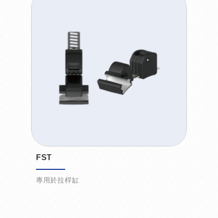
FST
專用於拉桿缸