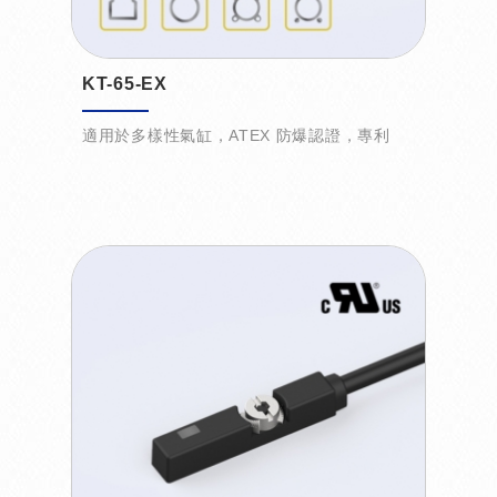
KT-65-EX
適用於多樣性氣缸，ATEX 防爆認證，專利