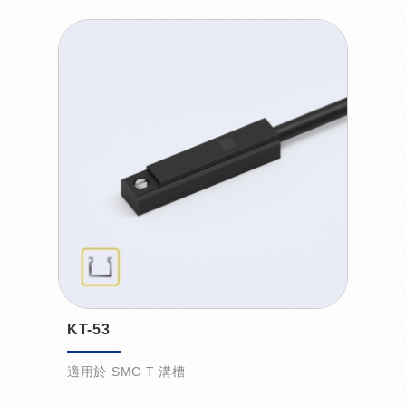
KT-53
適用於 SMC T 溝槽