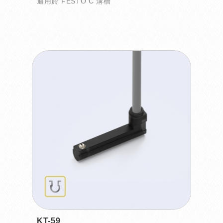
適用於 FESTO C 溝槽
KT-59