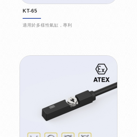
KT-65
適用於多樣性氣缸，專利