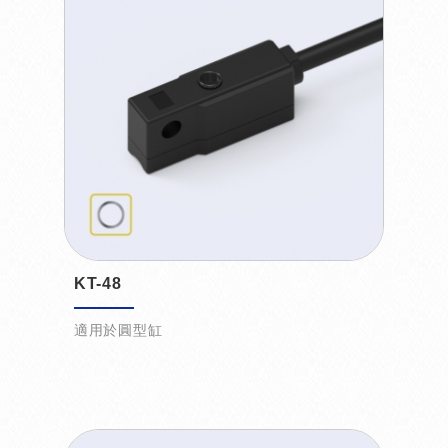
KT-48
適用於圓型缸