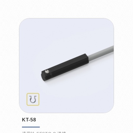
KT-58