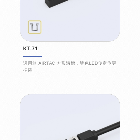
KT-71
適用於 AIRTAC 方形溝槽，雙色LED使定位更
準確