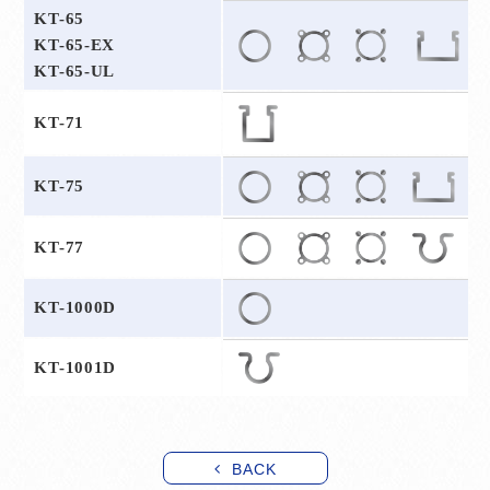
KT-65
KT-65-EX
KT-65-UL
KT-71
KT-75
KT-77
KT-1000D
KT-1001D
BACK