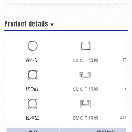
Product details
圓型缸
FE
SMC T 溝槽
ISO缸
4x
SMC T 溝槽
拉桿缸
AIR
SMC T 溝槽