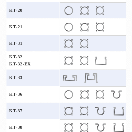
KT-20
KT-21
KT-31
KT-32
KT-32-EX
KT-33
KT-36
KT-37
KT-38